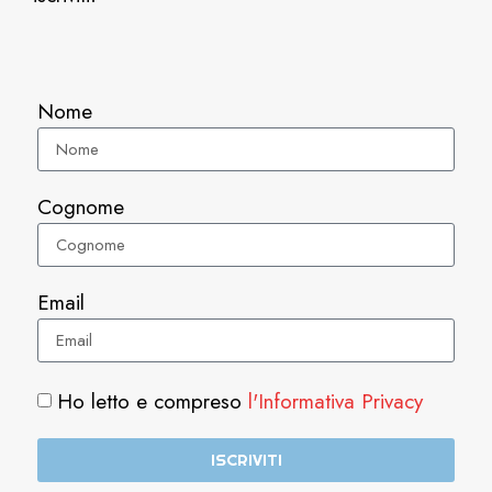
Nome
Cognome
Email
Ho letto e compreso
l'Informativa Privacy
ISCRIVITI