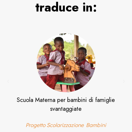
traduce in:
Pasto a scuola
Mensa scolastica bambini