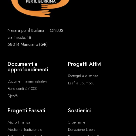
Nasara per il Burkina – ONLUS
via Trieste, 18
58014 Manciano (GR)
Documenti e
Progetti Attivi
approfondimenti
Sostegni a distanza
Documenti amministrativi
Laafila Boumbou
Rendiconti 5x1000
Djcofè
Progetti Passati
Sostienici
Micro Finanza
5 per mille
Medicina Tradizionale
Donazione Libera