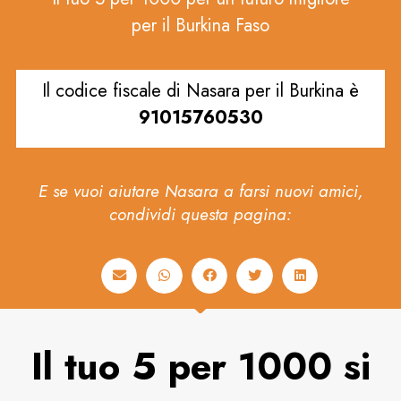
per il Burkina Faso
Il codice fiscale di Nasara per il Burkina è
91015760530
E se vuoi aiutare Nasara a farsi nuovi amici,
condividi questa pagina:
Il tuo 5 per 1000 si