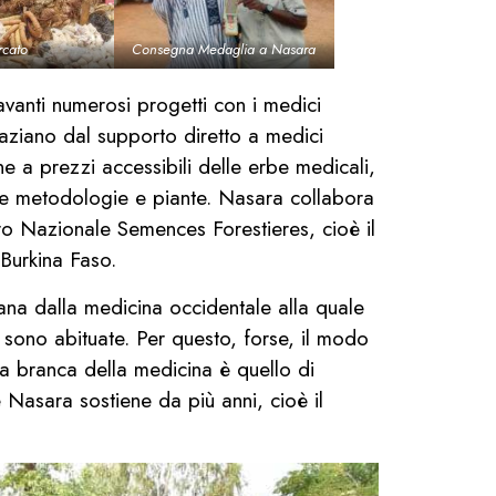
cato
Consegna Medaglia a Nasara
vanti numerosi progetti con i medici
spaziano dal supporto diretto a medici
one a prezzi accessibili delle erbe medicali,
ove metodologie e piante. Nasara collabora
ro Nazionale Semences Forestieres, cioè il
 Burkina Faso.
tana dalla medicina occidentale alla quale
 sono abituate. Per questo, forse, il modo
ta branca della medicina è quello di
 Nasara sostiene da più anni, cioè il