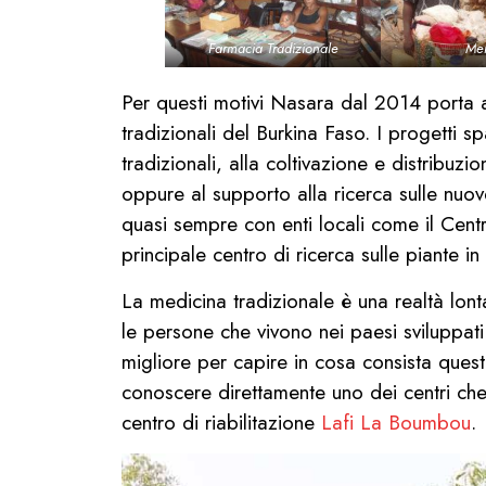
Farmacia Tradizionale
Mer
Per questi motivi Nasara dal 2014 porta a
tradizionali del Burkina Faso. I progetti 
tradizionali, alla coltivazione e distribuzi
oppure al supporto alla ricerca sulle nu
quasi sempre con enti locali come il Cent
principale centro di ricerca sulle piante in
La medicina tradizionale è una realtà lon
le persone che vivono nei paesi sviluppati
migliore per capire in cosa consista ques
conoscere direttamente uno dei centri che
centro di riabilitazione
Lafi La Boumbou
.