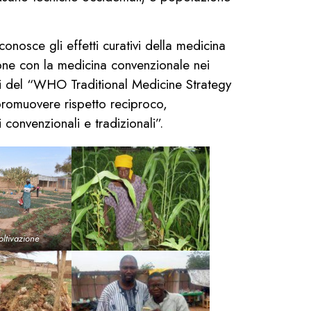
onosce gli effetti curativi della medicina
ione con la medicina convenzionale nei
ivi del “WHO Traditional Medicine Strategy
romuovere rispetto reciproco,
convenzionali e tradizionali”.
ltivazione