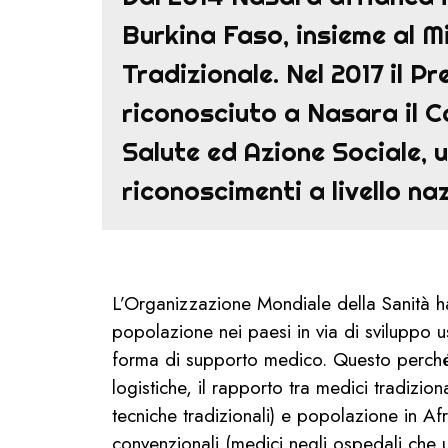
Burkina Faso, insieme al M
Tradizionale. Nel 2017 il P
riconosciuto a Nasara il Ca
Salute ed Azione Sociale, 
riconoscimenti a livello na
L’Organizzazione Mondiale della Sanità h
popolazione nei paesi in via di sviluppo 
forma di supporto medico. Questo perché, 
logistiche, il rapporto tra medici tradizion
tecniche tradizionali) e popolazione in Af
convenzionali (medici negli ospedali che 