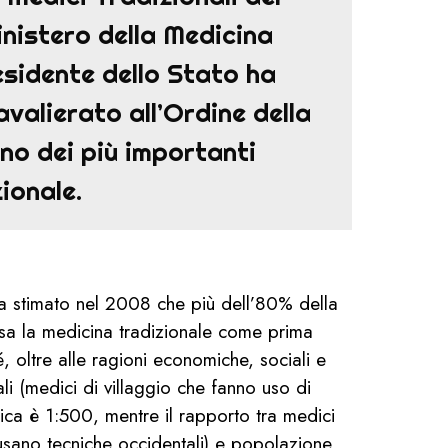
inistero della Medicina
residente dello Stato ha
valierato all’Ordine della
uno dei più importanti
zionale.
a stimato nel 2008 che più dell’80% della
usa la medicina tradizionale come prima
oltre alle ragioni economiche, sociali e
ali (medici di villaggio che fanno uso di
rica è 1:500, mentre il rapporto tra medici
usano tecniche occidentali) e popolazione