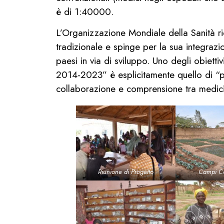
è di 1:40000.
L’Organizzazione Mondiale della Sanità ric
tradizionale e spinge per la sua integraz
paesi in via di sviluppo. Uno degli obiett
2014-2023” è esplicitamente quello di “p
collaborazione e comprensione tra medici 
Riunione di Progetto
Campi Co