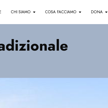
E
CHI SIAMO
COSA FACCIAMO
DONA
adizionale