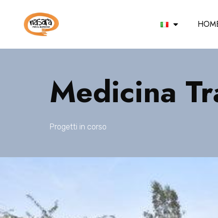
HOM
Medicina Tr
Progetti in corso