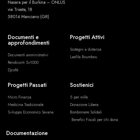
Nasara per il Burkina – ONLUS
via Trieste, 18
58014 Manciano (GR)
Documenti e
Progetti Attivi
approfondimenti
Sostegni a distanza
Documenti amministrativi
Laafila Boumbou
Rendiconti 5x1000
Djcofè
Progetti Passati
Sostienici
Micro Finanza
5 per mille
Medicina Tradizionale
Donazione Libera
Sviluppo Economico Savana
Bomboniere Solidali
Benefici Fiscali per chi dona
Documentazione