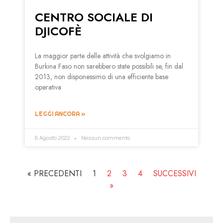
CENTRO SOCIALE DI
DJICOFÈ
La maggior parte delle attività che svolgiamo in
Burkina Faso non sarebbero state possibili se, fin dal
2013, non disponessimo di una efficiente base
operativa
LEGGI ANCORA »
8 Agosto 2022
Nessun commento
« PRECEDENTI
1
2
3
4
SUCCESSIVI
»