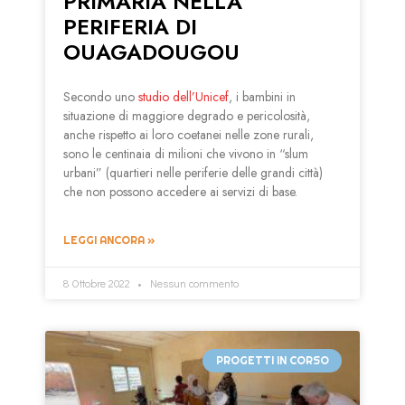
PRIMARIA NELLA
PERIFERIA DI
OUAGADOUGOU
Secondo uno
studio dell’Unicef
, i bambini in
situazione di maggiore degrado e pericolosità,
anche rispetto ai loro coetanei nelle zone rurali,
sono le centinaia di milioni che vivono in “slum
urbani” (quartieri nelle periferie delle grandi città)
che non possono accedere ai servizi di base.
LEGGI ANCORA »
8 Ottobre 2022
Nessun commento
PROGETTI IN CORSO