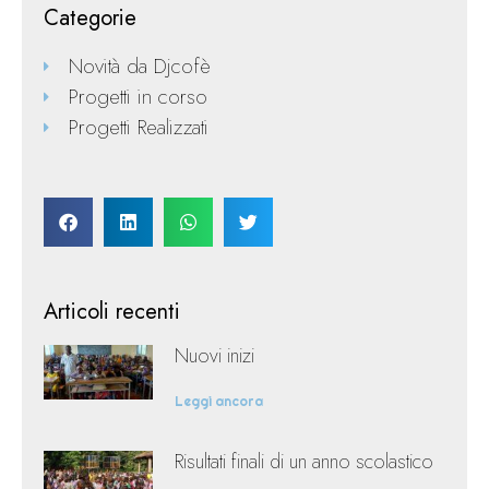
Categorie
Novità da Djcofè
Progetti in corso
Progetti Realizzati
Articoli recenti
Nuovi inizi
Leggi ancora
Risultati finali di un anno scolastico