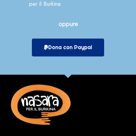
per il Burkina
oppure
Dona con Paypal