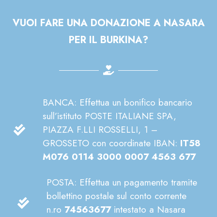
VUOI FARE UNA DONAZIONE A NASARA
PER IL BURKINA?
BANCA: Effettua un bonifico bancario
sull’istituto POSTE ITALIANE SPA,
PIAZZA F.LLI ROSSELLI, 1 –
GROSSETO con coordinate IBAN:
IT58
M076 0114 3000 0007 4563 677
POSTA: Effettua un pagamento tramite
bollettino postale sul conto corrente
n.ro
74563677
intestato a Nasara