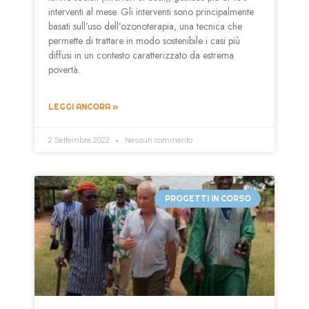
interventi al mese. Gli interventi sono principalmente
basati sull’uso dell’ozonoterapia, una tecnica che
permette di trattare in modo sostenibile i casi più
diffusi in un contesto caratterizzato da estrema
povertà.
LEGGI ANCORA »
2 Settembre 2022
Nessun commento
PROGETTI IN CORSO