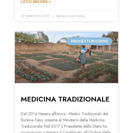
LEGGI ANCORA »
29 Settembre 2024
Nessun commento
PROGETTI IN CORSO
MEDICINA TRADIZIONALE
Dal 2014 Nasara affianca i Medici Tradizionali del
Burkina Faso, insieme al Ministero della Medicina
Tradizionale. Nel 2017 il Presidente dello Stato ha
riconosciuto a Nasara il Cavalierato all’Ordine della