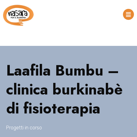
Laafila Bumbu –
clinica burkinabè
di fisioterapia
Progetti in corso