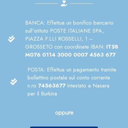
BANCA: Effettua un bonifico bancario
sull’istituto POSTE ITALIANE SPA,
PIAZZA F.LLI ROSSELLI, 1 –
GROSSETO con coordinate IBAN:
IT58
M076 0114 3000 0007 4563 677
POSTA: Effettua un pagamento tramite
bollettino postale sul conto corrente
n.ro
74563677
intestato a Nasara
per il Burkina
oppure