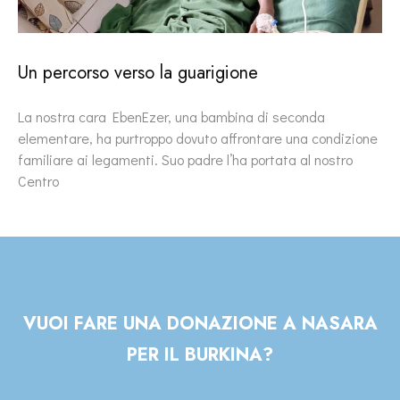
Un percorso verso la guarigione
La nostra cara EbenEzer, una bambina di seconda
elementare, ha purtroppo dovuto affrontare una condizione
familiare ai legamenti. Suo padre l’ha portata al nostro
Centro
VUOI FARE UNA DONAZIONE A NASARA
PER IL BURKINA?