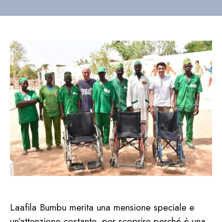
Laafila Bumbu merita una mensione speciale e
un’attenzione costante, per scoprire perché è una