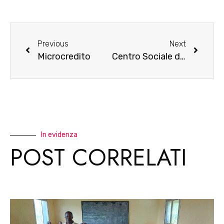
Previous
Next
Microcredito
Centro Sociale di Djicofè
In evidenza
POST CORRELATI