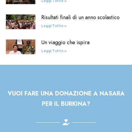
Leggi Tutto »
Risultati finali di un anno scolastico
Leggi Tutto »
Un viaggio che ispira
Leggi Tutto »
VUOI FARE UNA DONAZIONE A NASARA
PER IL BURKINA?