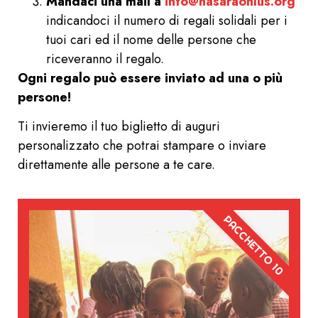
Mandaci una mail a
info@nasaraonlus.org
indicandoci il numero di regali solidali per i
tuoi cari ed il nome delle persone che
riceveranno il regalo.
Ogni regalo può essere inviato ad una o più
persone!
Ti invieremo il tuo biglietto di auguri
personalizzato che potrai stampare o inviare
direttamente alle persone a te care.
PACCHETTO 10