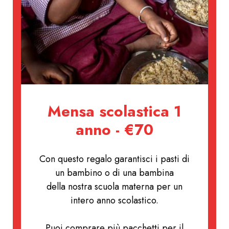
Mensa scolastica 1
anno - €70
Con questo regalo garantisci i pasti di
un bambino o di una bambina
della nostra scuola materna per un
intero anno scolastico.
Puoi comprare più pacchetti per il