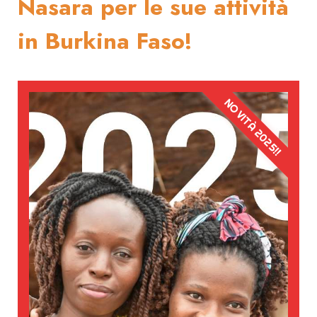
Nasara per le sue attività
in Burkina Faso!
NOVITÀ 2025!!