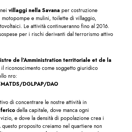
à nei
villaggi nella Savana
per costruzione
i motopompe e mulini, toilette di villaggio,
tovoltaici. Le attività continueranno fino al 2016.
ospese per i rischi derivanti dal terrorismo attivo
istre de l’Amministration territoriale et de la
il riconoscimento come soggetto giuridico
llo nro:
/MATDS/DGLPAP/DAO
ivo di concentrare le nostre attività in
iferico
della capitale, dove manca ogni
ervizio, e dove la densità di popolazione crea i
A questo proposito creiamo nel quartiere non