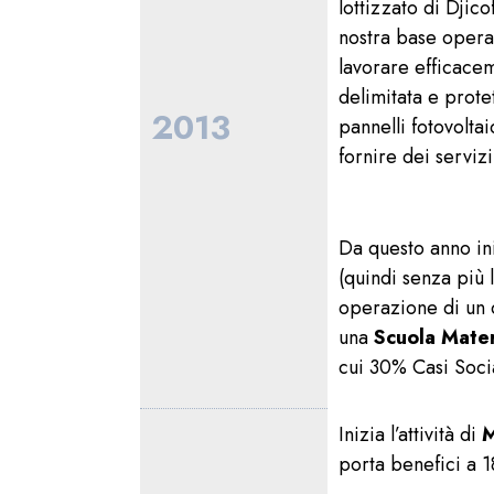
lottizzato di Djic
nostra base operat
lavorare efficace
delimitata e prote
2013
pannelli fotovoltai
fornire dei servizi
Da questo anno ini
(quindi senza più 
operazione di un c
una
Scuola Mate
cui 30% Casi Soci
Inizia l’attività di
M
porta benefici a 1