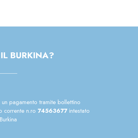
IL BURKINA?
 un pagamento tramite bollettino
o corrente n.ro
74563677
intestato
Burkina