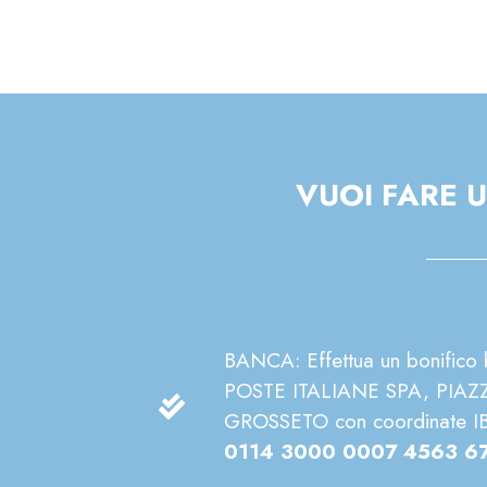
VUOI FARE 
BANCA: Effettua un bonifico ba
POSTE ITALIANE SPA, PIAZZ
GROSSETO con coordinate 
0114 3000 0007 4563 6