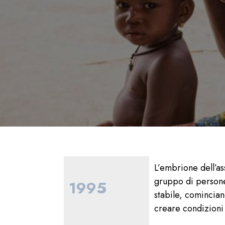
L’embrione dell’as
gruppo di persone
1995
stabile, comincian
creare condizioni 