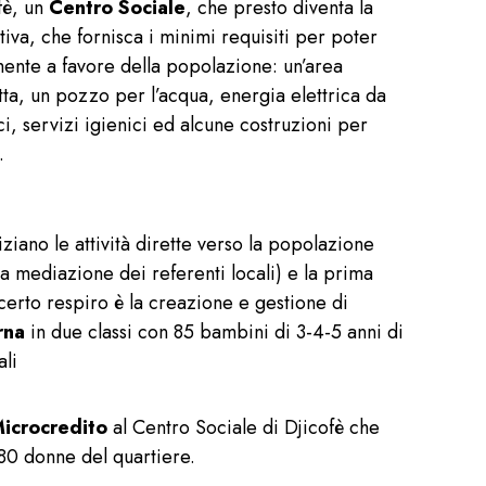
ofè, un
Centro Sociale
, che presto diventa la
iva, che fornisca i minimi requisiti per poter
mente a favore della popolazione: un’area
tta, un pozzo per l’acqua, energia elettrica da
ci, servizi igienici ed alcune costruzioni per
.
ziano le attività dirette verso la popolazione
la mediazione dei referenti locali) e la prima
erto respiro è la creazione e gestione di
rna
in due classi con 85 bambini di 3-4-5 anni di
ali
icrocredito
al Centro Sociale di Djicofè che
80 donne del quartiere.