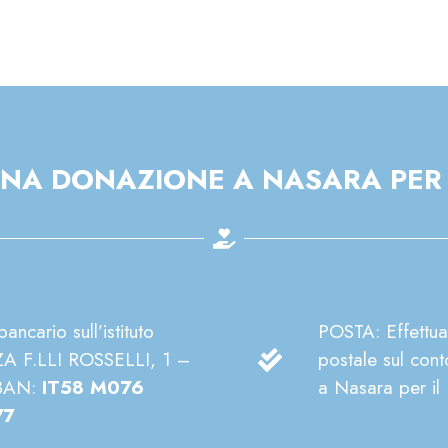
UNA DONAZIONE A NASARA PER 
ncario sull’istituto
POSTA: Effettua
A F.LLI ROSSELLI, 1 –
postale sul cont
IBAN:
IT58 M076
a Nasara per il 
77