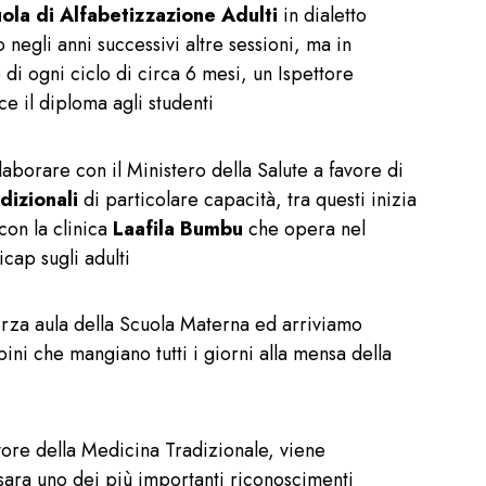
ola di Alfabetizzazione Adulti
in dialetto
negli anni successivi altre sessioni, ma in
 di ogni ciclo di circa 6 mesi, un Ispettore
ce il diploma agli studenti
borare con il Ministero della Salute a favore di
dizionali
di particolare capacità, tra questi inizia
con la clinica
Laafila Bumbu
che opera nel
icap sugli adulti
rza aula della Scuola Materna ed arriviamo
ni che mangiano tutti i giorni alla mensa della
favore della Medicina Tradizionale, viene
sara uno dei più importanti riconoscimenti