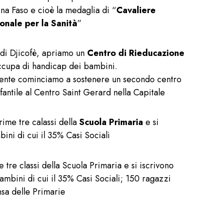
ina Faso e cioè la medaglia di “
Cavaliere
onale per la Sanità
”
 di Djicofè, apriamo un
Centro di Rieducazione
ccupa di handicap dei bambini.
te cominciamo a sostenere un secondo centro
fantile al Centro Saint Gerard nella Capitale
ime tre calassi della
Scuola Primaria
e si
ini di cui il 35% Casi Sociali
e tre classi della Scuola Primaria e si iscrivono
bambini di cui il 35% Casi Sociali; 150 ragazzi
sa delle Primarie