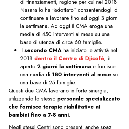
di finanziamenti, ragione per cui nel 2018
Nasara lo ha “adottato” consentendogli di
continuare a lavorare fino ad oggi 3 giorni
la settimana. Ad oggi il CMA eroga una
media di 450 interventi al mese su una
base di utenza di circa 60 famiglie.
Il
secondo CMA
ha iniziato le attività nel
2018
dentro il Centro di Djicofè
, è
aperto
2 giorni la settimana
e fornisce
una media di
180 interventi al mese
su
una base di 25 famiglie.
Questi due CMA lavorano in forte sinergia,
utilizzando lo stesso
personale specializzato
che fornisce terapie riabilitative ai
bambini fino a 7-8 anni.
Negli stessi Centri sono presenti anche spazi