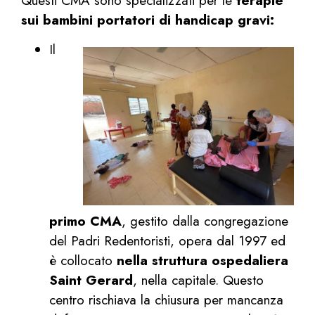
Questi CMA sono specializzati per le
terapie
sui bambini portatori di handicap gravi:
Il
primo CMA
, gestito dalla congregazione
del Padri Redentoristi, opera dal 1997 ed
è collocato
nella struttura ospedaliera
Saint Gerard
, nella capitale. Questo
centro rischiava la chiusura per mancanza