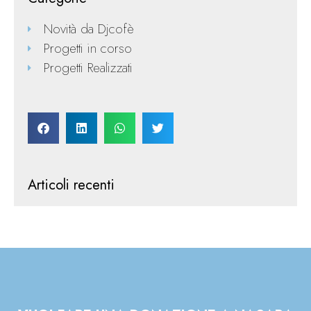
Novità da Djcofè
Progetti in corso
Progetti Realizzati
Articoli recenti