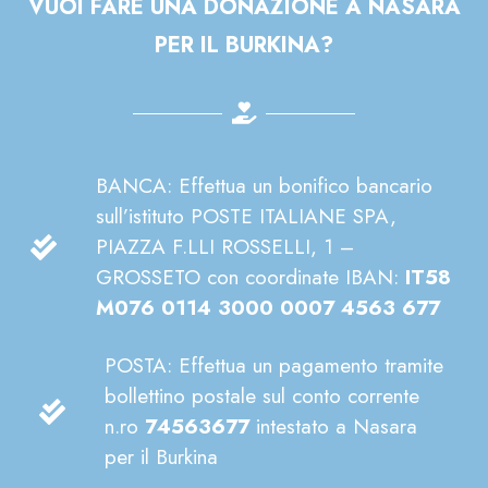
VUOI FARE UNA DONAZIONE A NASARA
PER IL BURKINA?
BANCA: Effettua un bonifico bancario
sull’istituto POSTE ITALIANE SPA,
PIAZZA F.LLI ROSSELLI, 1 –
GROSSETO con coordinate IBAN:
IT58
M076 0114 3000 0007 4563 677
POSTA: Effettua un pagamento tramite
bollettino postale sul conto corrente
n.ro
74563677
intestato a Nasara
per il Burkina