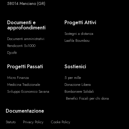
58014 Manciano (GR)
Documenti e
Progetti Attivi
approfondimenti
Sostegni a distanza
Documenti amministrativi
Laafila Boumbou
Rendiconti 5x1000
Djcofè
Progetti Passati
Sostienici
Micro Finanza
5 per mille
Medicina Tradizionale
Donazione Libera
Sviluppo Economico Savana
Bomboniere Solidali
Benefici Fiscali per chi dona
Documentazione
Statuto
Privacy Policy
Cooke Policy