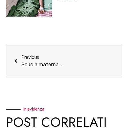
Previous
Scuola materna a Ouagadougou – primo anno
In evidenza
POST CORRELATI