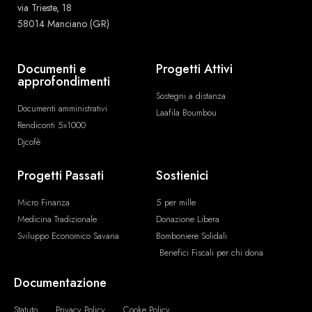
via Trieste, 18
58014 Manciano (GR)
Documenti e
Progetti Attivi
approfondimenti
Sostegni a distanza
Documenti amministrativi
Laafila Boumbou
Rendiconti 5x1000
Djcofè
Progetti Passati
Sostienici
Micro Finanza
5 per mille
Medicina Tradizionale
Donazione Libera
Sviluppo Economico Savana
Bomboniere Solidali
Benefici Fiscali per chi dona
Documentazione
Statuto
Privacy Policy
Cooke Policy