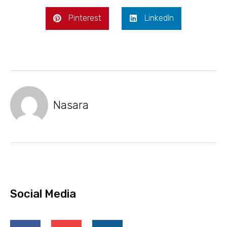
Pinterest
LinkedIn
Nasara
Social Media