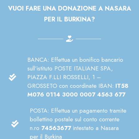
VUOI FARE UNA DONAZIONE A NASARA
PER IL BURKINA?
BANCA: Effettua un bonifico bancario
sull’istituto POSTE ITALIANE SPA,
PIAZZA F.LLI ROSSELLI, 1 –
GROSSETO con coordinate IBAN:
IT58
M076 0114 3000 0007 4563 677
POSTA: Effettua un pagamento tramite
bollettino postale sul conto corrente
n.ro
74563677
intestato a Nasara
per il Burkina