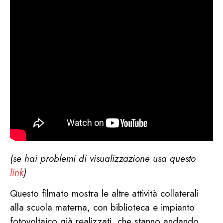
(se hai problemi di visualizzazione usa questo
link
)
Questo filmato mostra le altre attività collaterali
alla scuola materna, con biblioteca e impianto
fotovoltaico già realizzati, che stanno andando