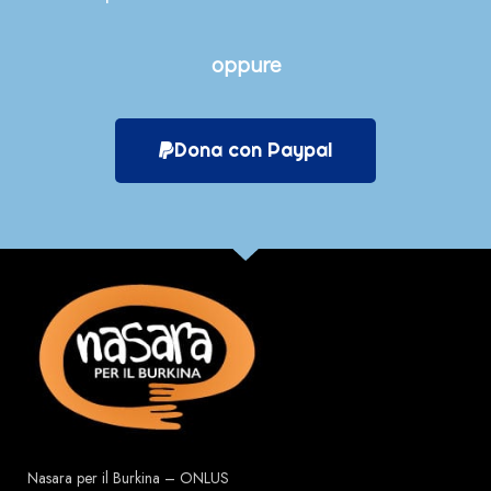
oppure
Dona con Paypal
Nasara per il Burkina – ONLUS