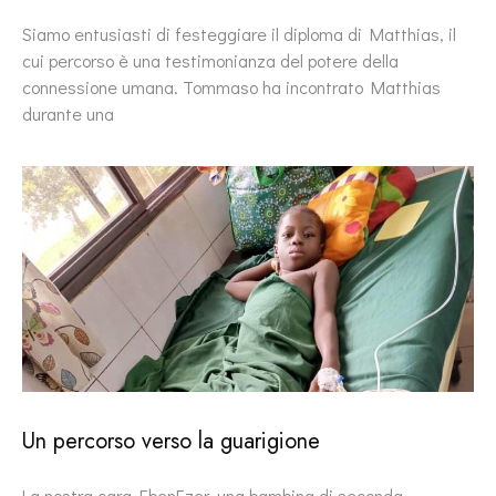
Siamo entusiasti di festeggiare il diploma di Matthias, il
cui percorso è una testimonianza del potere della
connessione umana. Tommaso ha incontrato Matthias
durante una
Un percorso verso la guarigione
La nostra cara EbenEzer, una bambina di seconda