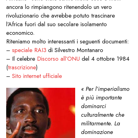
ancora lo rimpiangono ritenendolo un vero
rivoluzionario che avrebbe potuto trascinare
l’Africa fuori dal suo secolare isolamento
economico.
Riteniamo molto interessanti i seguenti documenti:
–
speciale RAI3
di Silvestro Montanaro
– Il celebre
Discorso all’ONU
del 4 ottobre 1984
(
trascrizione
)
–
Sito internet ufficiale
« Per l’imperialismo
è più importante
dominarci
culturalmente che
militarmente. La
dominazione