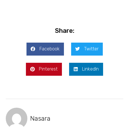
Share:
Facebook
Twitter
Pinterest
LinkedIn
Nasara