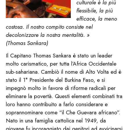
culturale è la più
flessibile, la più
efficace, la meno
costosa. Il nostro compito consiste nel
decolonizzare la nostra mentalità. »
(Thomas Sankara)
Il Capitano Thomas Sankara è stato un leader
molto carismatico, per tutta l’Africa Occidentale
sub-sahariana. Cambiò il nome di Alto Volta ed è
stato il 1° Presidente del Burkina Faso, e si
impegnò molto in favore di riforme radicali per
eliminare la povertà. Questi elementi combinati tra
loro hanno contribuito a farlo considerare e
soprannominare come “il Che Guevara africano”.
Nato in una famiglia cattolica nel 1949, da
giovane fu incoraggiato dai genitori ad avvicinarsi