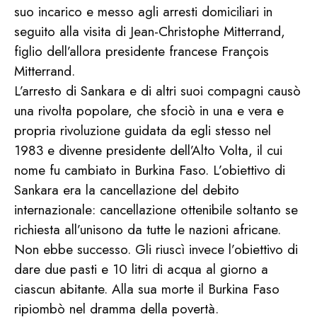
suo incarico e messo agli arresti domiciliari in
seguito alla visita di Jean-Christophe Mitterrand,
figlio dell’allora presidente francese François
Mitterrand.
L’arresto di Sankara e di altri suoi compagni causò
una rivolta popolare, che sfociò in una e vera e
propria rivoluzione guidata da egli stesso nel
1983 e divenne presidente dell’Alto Volta, il cui
nome fu cambiato in Burkina Faso. L’obiettivo di
Sankara era la cancellazione del debito
internazionale: cancellazione ottenibile soltanto se
richiesta all’unisono da tutte le nazioni africane.
Non ebbe successo. Gli riuscì invece l’obiettivo di
dare due pasti e 10 litri di acqua al giorno a
ciascun abitante. Alla sua morte il Burkina Faso
ripiombò nel dramma della povertà.