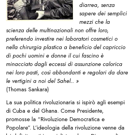
diarrea, senza
sapere dei semplici
mezzi che la
scienza delle multinazionali non offre loro,
preferendo investire nei laboratori cosmetici o
nella chirurgia plastica a beneficio del capriccio
di pochi uomini e donne il cui fascino è
minacciato dagli eccessi di assunzione calorica
nei loro pasti, così abbondanti e regolari da dare
le vertigini a noi del Sahel.. »
(Thomas Sankara)
La sua politica rivoluzionaria si ispirò agli esempi
di Cuba e del Ghana. Come Presidente,
promosse la “Rivoluzione Democratica e
Popolare”. L’ideologia della rivoluzione venne da