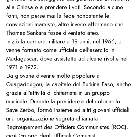
alla Chiesa e a prendere i voti. Secondo alcune
fonti, non perse mai la fede nonostante le
convinzioni marxiste, altre invece affermano che
Thomas Sankara fosse diventato ateo.
Iniziò la carriera militare a 19 anni, nel 1966, e
venne formato come ufficiale dell’esercito in
Madagascar, dove assistette ad alcune rivolte nel
1971 e 1972.
Da giovane divenne molto popolare a
Ouagadougou, la capitale del Burkina Faso, anche
grazie all’attività di chitarrista in un gruppo
musicale. Durante la presidenza del colonnello
Saye Zerbo, formò insieme ad altri giovani ufficiali
una organizzazione segreta chiamata
Regroupement des Officiers Communistes (ROC),
cioè Gruppo degli Ufficiali Comunisti.