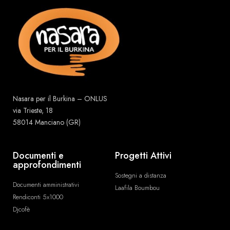
Nasara per il Burkina – ONLUS
via Trieste, 18
58014 Manciano (GR)
Documenti e
Progetti Attivi
approfondimenti
Sostegni a distanza
Documenti amministrativi
Laafila Boumbou
Rendiconti 5x1000
Djcofè