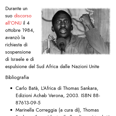
Durante un
suo
discorso
all’ONU
il 4
ottobre 1984,
avanzò la
richiesta di
sospensione
di Israele e di
espulsione del Sud Africa dalle Nazioni Unite
Bibliografia
Carlo Batà, L’Africa di Thomas Sankara,
Edizioni Achab Verona, 2003. ISBN 88-
87613-09-5
Marinella Correggia (a cura di), Thomas