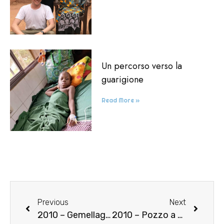
Un percorso verso la
guarigione
Read More »
Previous
Next
2010 – Gemellaggio Akova
2010 – Pozzo a Rouaghin